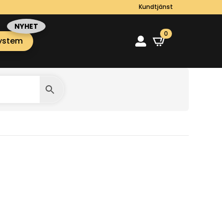
Kundtjänst
0
ystem