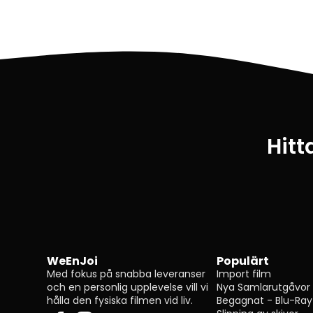
Hitt
WeEnJoi
Populärt
Med fokus på snabba leveranser
Import film
och en personlig upplevelse vill vi
Nya Samlarutgåvor
hålla den fysiska filmen vid liv.
Begagnat - Blu-Ray