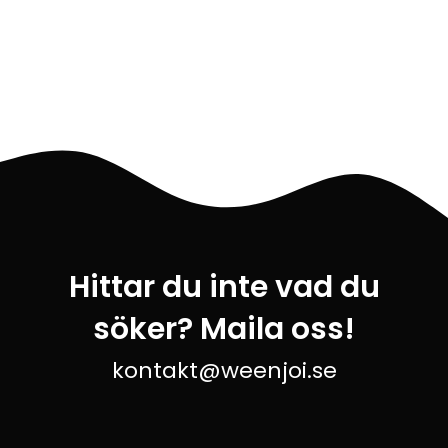
Hittar du inte vad du
söker? Maila oss!
kontakt@weenjoi.se