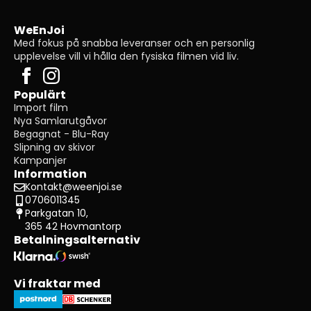
WeEnJoi
Med fokus på snabba leveranser och en personlig
upplevelse vill vi hålla den fysiska filmen vid liv.
Populärt
Import film
Nya Samlarutgåvor
Begagnat - Blu-Ray
Slipning av skivor
Kampanjer
Information
Kontakt@weenjoi.se
0706011345
Parkgatan 10,
365 42 Hovmantorp
Betalningsalternativ
Vi fraktar med