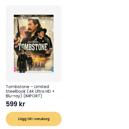
Tombstone – Limited
Steelbook (4K Ultra HD +
Blu-ray) (IMPORT)
599
kr
Lägg till i varukorg