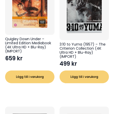
Quigley Down Under –
Limited Edition Mediabook
3:10 to Yuma (1957) – The
(4K Ultra HD + Blu-Ray)
Criterion Collection (4K
(IMPORT)
Ultra HD + Blu-Ray)
(IMPORT)
659
kr
499
kr
Lägg till i varukorg
Lägg till i varukorg