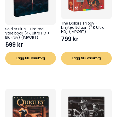
The Dollars Trilogy –
Limited Edition (4K Ultra
Soldier Blue – Limited
HD) (IMPORT)
Steelbook (4K Ultra HD +
Blu-ray) (IMPORT)
799
kr
599
kr
Lägg till i varukorg
Lägg till i varukorg