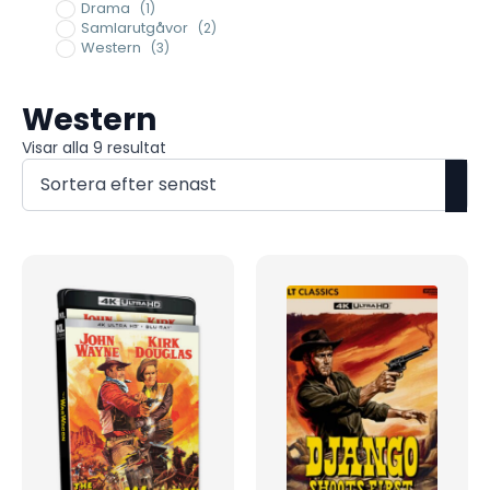
Drama
(1)
Samlarutgåvor
(2)
Western
(3)
Western
Sortera
Visar alla 9 resultat
efter
senaste