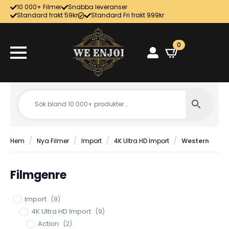
10 000+ Filmer
Snabba leveranser
Standard frakt 59kr
Standard Fri frakt 999kr
0
Hem
Nya Filmer
Import
4K Ultra HD Import
Western
Filmgenre
Import
(9)
4K Ultra HD Import
(9)
Action
(2)