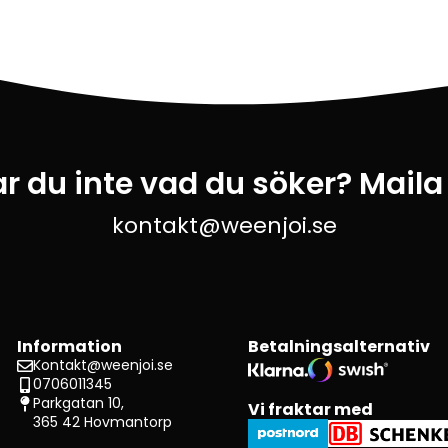
ar du inte vad du söker? Maila
kontakt@weenjoi.se
Information
Betalningsalternativ
Kontakt@weenjoi.se
0706011345
Parkgatan 10,
Vi fraktar med
365 42 Hovmantorp