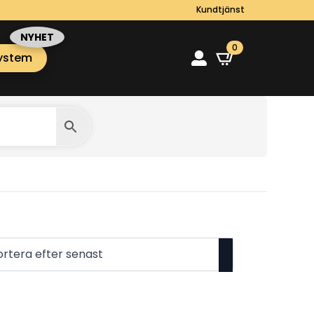
Kundtjänst
0
ystem