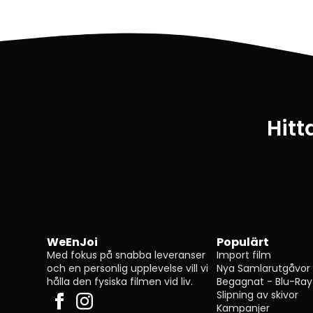
Hitt
WeEnJoi
Populärt
Med fokus på snabba leveranser
Import film
och en personlig upplevelse vill vi
Nya Samlarutgåvor
hålla den fysiska filmen vid liv.
Begagnat - Blu-Ray
Slipning av skivor
Kampanjer